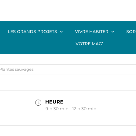
LES GRANDS PROJETS
VIVRE HABITER
SOR
VOTRE MAG’
 Plantes sauvages
HEURE
9 h 30 min - 12 h 30 min