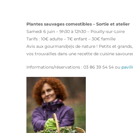
CUISINER LES PLANTES 
Plantes sauvages comestibles – Sortie et atelier
Samedi 6 juin – 9h30 à 12h30 – Pouilly-sur-Loire
Tarifs : 10€ adulte – 7€ enfant – 30€ famille
Avis aux gourmand(e)s de nature ! Petits et grands, 
vos trouvailles dans une recette de cuisine savoureu
Informations/réservations : 03 86 39 54 54 ou
pavil