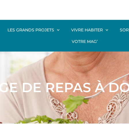
LES GRANDS PROJETS
VIVRE HABITER
SOR
VOTRE MAG’
GE DE REPAS À DO