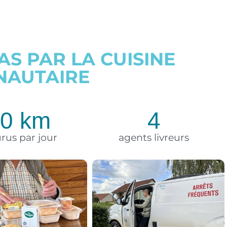
S PAR LA CUISINE
AUTAIRE
00
 km
4
rus par jour
agents livreurs