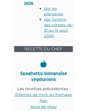
2026
Voir les
allergènes
Voir l’origine
des viandes (du
10 au 14 août
2026)
RECETTE DU CHEF
Spaghettis bolognaise
végétariens
Les recettes précédentes :
Rillettes de thon au fromage
frais
Axoa de veau