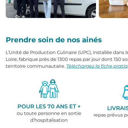
Prendre soin de nos ainés
L’Unité de Production Culinaire (UPC), installée dans l
Loire, fabrique près de 1300 repas par jour dont 150 s
territoire communautaire.
Téléchargez la fiche prati
POUR LES 70 ANS ET +
LIVRAI
ou toute personne en sortie
repas prévus p
d’hospitalisation