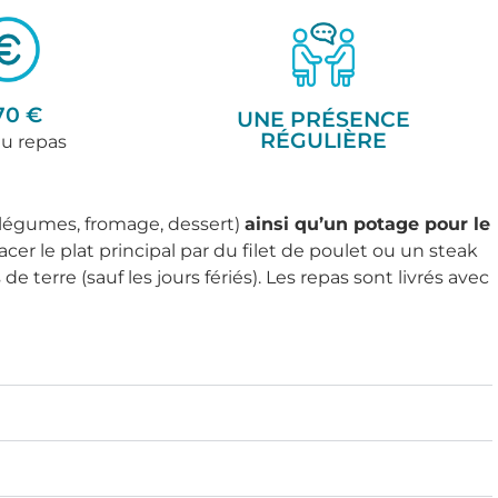
70 €
UNE PRÉSENCE
RÉGULIÈRE
du repas
 légumes, fromage, dessert)
ainsi qu’un potage pour le
lacer le plat principal par du filet de poulet ou un steak
erre (sauf les jours fériés). Les repas sont livrés avec