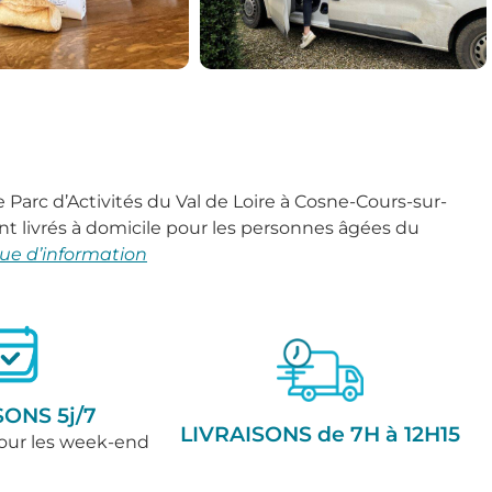
e Parc d’Activités du Val de Loire à Cosne-Cours-sur-
ont livrés à domicile pour les personnes âgées du
que d’information
SONS 5j/7
LIVRAISONS de 7H à 12H15
our les week-end