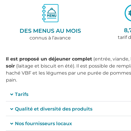
8,
DES MENUS AU MOIS
tarif 
connus à l’avance
Il est proposé un déjeuner complet
(entrée, viande,
soir
(laitage et biscuit en été). Il est possible de remp
haché VBF et les légumes par une purée de pommes de t
pain.
Tarifs
Qualité et diversité des produits
Nos fournisseurs locaux