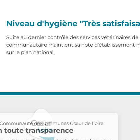
Niveau d'hygiène "Très satisfais
Suite au dernier contrôle des services vétérinaires de l
communautaire maintient sa note d’établissement 
sur le plan national.
La Communauté de Communes Cœur de Loire
En toute transparence