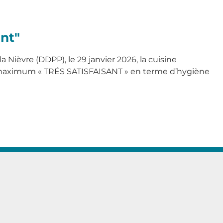
ant"
a Nièvre (DDPP), le 29 janvier 2026, la cuisine
maximum « TRÉS SATISFAISANT » en terme d’hygiène