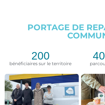
PORTAGE DE REPA
COMMUN
200
4
bénéficiaires sur le territoire
parcou