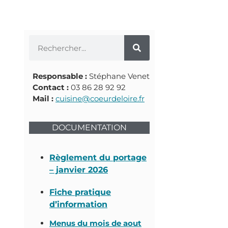
Responsable
:
Stéphane Venet
Contact :
03 86 28 92 92
Mail :
cuisine@coeurdeloire.fr
DOCUMENTATION
Règlement du portage
– janvier 2026
Fiche pratique
d’information
Menus du mois de aout