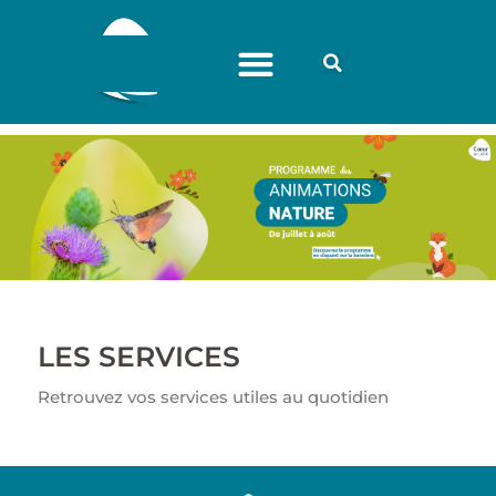
LES SERVICES
Retrouvez vos services utiles au quotidien