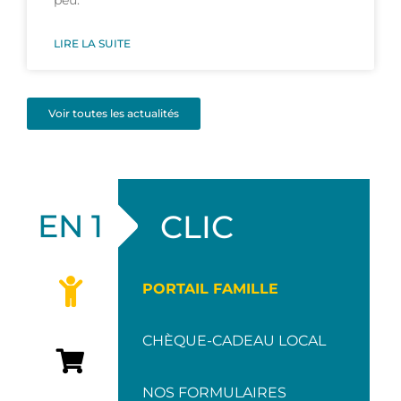
LIRE LA SUITE
Voir toutes les actualités
EN 1
CLIC
PORTAIL FAMILLE
CHÈQUE-CADEAU LOCAL
NOS FORMULAIRES