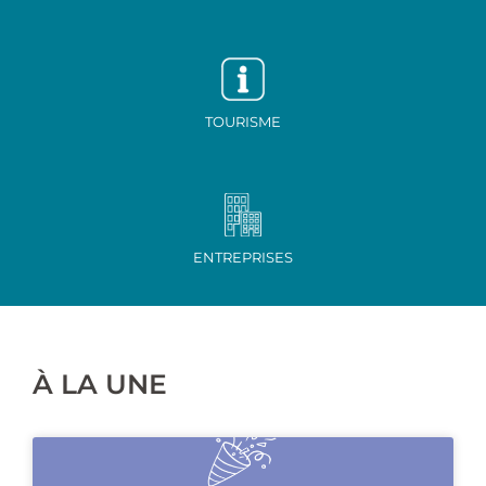
TOURISME
ENTREPRISES
À LA UNE