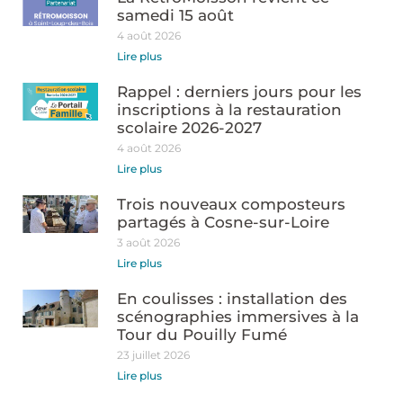
samedi 15 août
4 août 2026
Lire plus
Rappel : derniers jours pour les
inscriptions à la restauration
scolaire 2026-2027
4 août 2026
Lire plus
Trois nouveaux composteurs
partagés à Cosne-sur-Loire
3 août 2026
Lire plus
En coulisses : installation des
scénographies immersives à la
Tour du Pouilly Fumé
23 juillet 2026
Lire plus