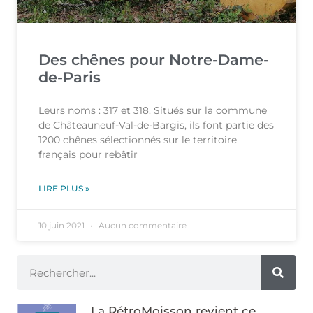
Des chênes pour Notre-Dame-
de-Paris
Leurs noms : 317 et 318. Situés sur la commune
de Châteauneuf-Val-de-Bargis, ils font partie des
1200 chênes sélectionnés sur le territoire
français pour rebâtir
LIRE PLUS »
10 juin 2021
Aucun commentaire
La RétroMoisson revient ce