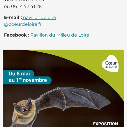
ou 06 14 77 41 28
E-mail :
pavillondeloire
@coeurdeloire.fr
Facebook :
Pavillon du Milieu de Loire