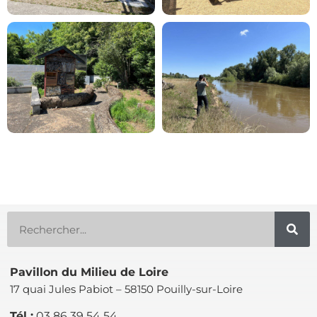
Pavillon du Milieu de Loire
17 quai Jules Pabiot – 58150 Pouilly-sur-Loire
Tél :
03 86 39 54 54