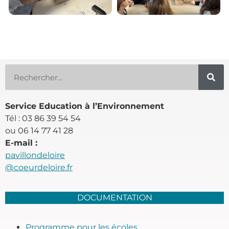
Service Education à l’Environnement
Tél : 03 86 39 54 54
ou 06 14 77 41 28
E-mail :
pavillondeloire
@coeurdeloire.fr
DOCUMENTATION
Programme pour les écoles