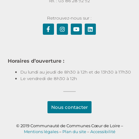
Tél. : 03 86 28 92 92
Retrouvez-nous sur :
Horaires d’ouverture :
Du lundi au jeudi de 8h30 à 12h et de 13h30 à 17h30
Le vendredi de 8h30 à 12h
Nous contacter
© 2019 Communauté de Communes Cœur de Loire –
Mentions légales
–
Plan du site
–
Accessibilité