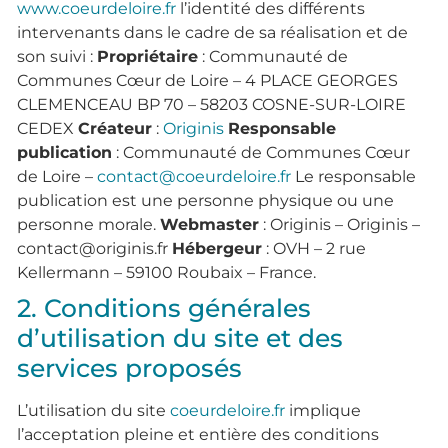
www.coeurdeloire.fr
l’identité des différents
intervenants dans le cadre de sa réalisation et de
son suivi :
Propriétaire
: Communauté de
Communes Cœur de Loire – 4 PLACE GEORGES
CLEMENCEAU BP 70 – 58203 COSNE-SUR-LOIRE
CEDEX
Créateur
:
Originis
Responsable
publication
: Communauté de Communes Cœur
de Loire –
contact@coeurdeloire.fr
Le responsable
publication est une personne physique ou une
personne morale.
Webmaster
: Originis – Originis –
contact@originis.fr
Hébergeur
: OVH – 2 rue
Kellermann – 59100 Roubaix – France.
2. Conditions générales
d’utilisation du site et des
services proposés
L’utilisation du site
coeurdeloire.fr
implique
l’acceptation pleine et entière des conditions