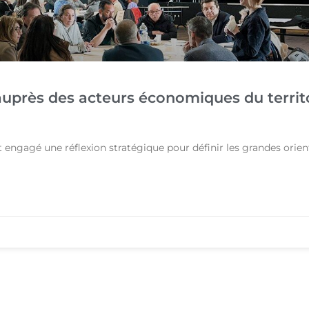
 auprès des acteurs économiques du territ
t engagé une réflexion stratégique pour définir les grandes orien