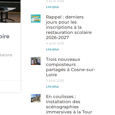
4 août 2026
Lire plus
Rappel : derniers
jours pour les
inscriptions à la
restauration scolaire
oire
2026-2027
4 août 2026
Lire plus
tations
Trois nouveaux
composteurs
partagés à Cosne-sur-
Loire
3 août 2026
Lire plus
En coulisses :
installation des
scénographies
immersives à la Tour