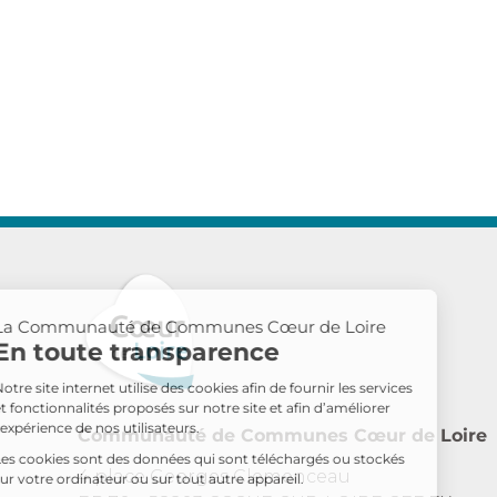
La Communauté de Communes Cœur de Loire
En toute transparence
Notre site internet utilise des cookies afin de fournir les services
et fonctionnalités proposés sur notre site et afin d’améliorer
l’expérience de nos utilisateurs.
Communauté de Communes Cœur de Loire
Les cookies sont des données qui sont téléchargés ou stockés
4 place Georges Clemenceau
sur votre ordinateur ou sur tout autre appareil.