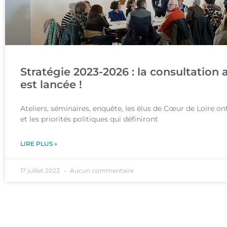
Stratégie 2023-2026 : la consultation
est lancée !
Ateliers, séminaires, enquête, les élus de Cœur de Loire on
et les priorités politiques qui définiront
LIRE PLUS »
17 juillet 2023
Aucun commentaire