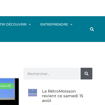
TIR DÉCOUVRIR
ENTREPRENDRE
UALITÉ
La RétroMoisson
revient ce samedi 15
août