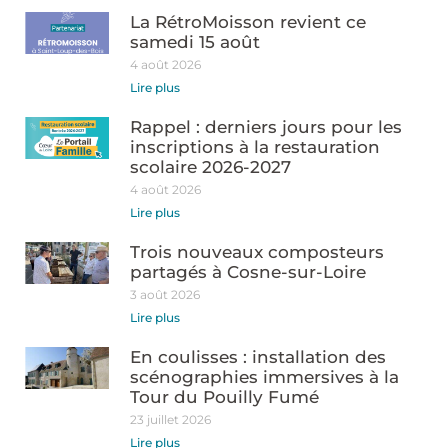
La RétroMoisson revient ce
samedi 15 août
4 août 2026
Lire plus
Rappel : derniers jours pour les
inscriptions à la restauration
scolaire 2026-2027
4 août 2026
Lire plus
Trois nouveaux composteurs
partagés à Cosne-sur-Loire
3 août 2026
Lire plus
En coulisses : installation des
scénographies immersives à la
Tour du Pouilly Fumé
23 juillet 2026
Lire plus