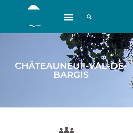
CHÂTEAUNEUF-VAL-DE-
BARGIS