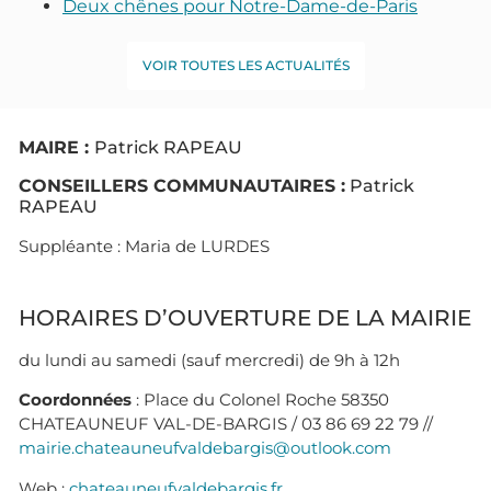
Deux chênes pour Notre-Dame-de-Paris
VOIR TOUTES LES ACTUALITÉS
MAIRE :
Patrick RAPEAU
CONSEILLERS COMMUNAUTAIRES :
Patrick
RAPEAU
Suppléante : Maria de LURDES
HORAIRES D’OUVERTURE DE LA MAIRIE
du lundi au samedi (sauf mercredi) de 9h à 12h
Coordonnées
: Place du Colonel Roche 58350
CHATEAUNEUF VAL-DE-BARGIS / 03 86 69 22 79 //
mairie.chateauneufvaldebargis@outlook.com
Web :
chateauneufvaldebargis.fr