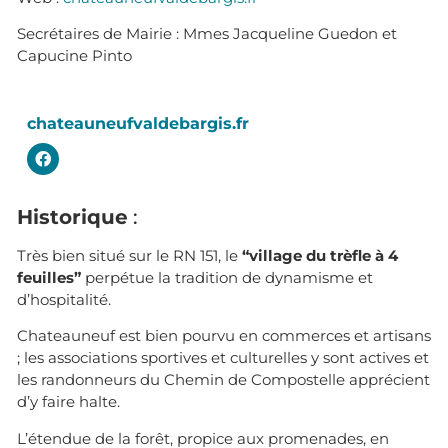
Secrétaires de Mairie :
Mmes Jacqueline Guedon et
Capucine Pinto
chateauneufvaldebargis.fr
Historique
:
Très bien situé sur le RN 151, le
“village du trèfle à 4
feuilles”
perpétue la tradition de dynamisme et
d’hospitalité.
Chateauneuf est bien pourvu en commerces et artisans
; les associations sportives et culturelles y sont actives et
les randonneurs du Chemin de Compostelle apprécient
d’y faire halte.
L’étendue de la forêt, propice aux promenades, en