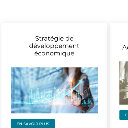
Stratégie de
développement
A
économique
E
EN SAVOIR PLUS