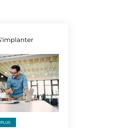
S'implanter
 PLUS