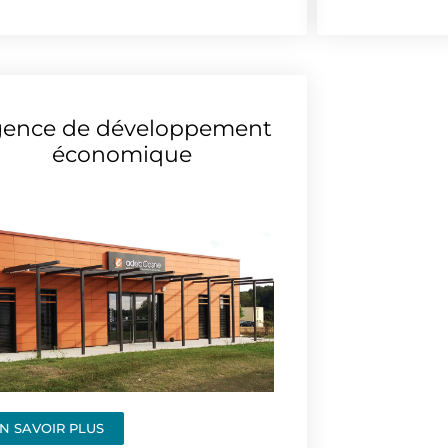
ence de développement
économique
N SAVOIR PLUS