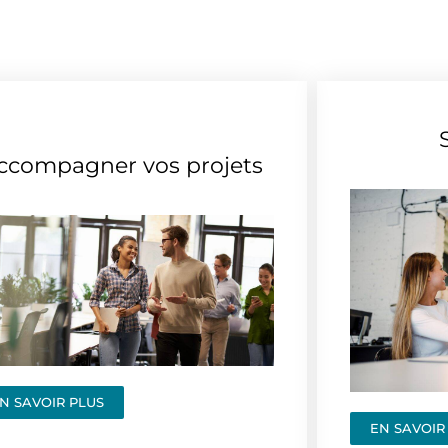
ccompagner vos projets
N SAVOIR PLUS
EN SAVOIR