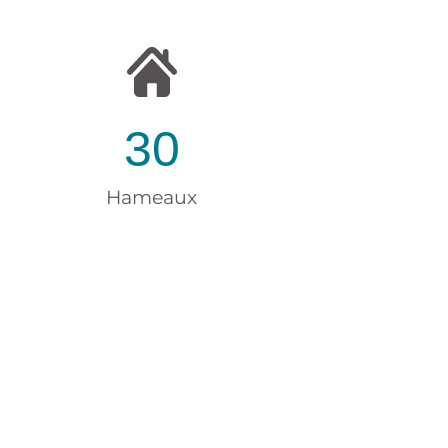
30
Hameaux