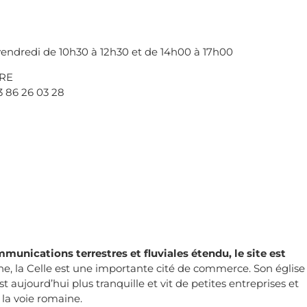
e vendredi de 10h30 à 12h30 et de 14h00 à 17h00
IRE
03 86 26 03 28
munications terrestres et fluviales étendu, le site est
e, la Celle est une importante cité de commerce. Son église
st aujourd’hui plus tranquille et vit de petites entreprises et
 la voie romaine.