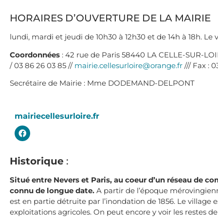
HORAIRES D’OUVERTURE DE LA MAIRIE
lundi, mardi et jeudi de 10h30 à 12h30 et de 14h à 18h. L
Coordonnées
: 42 rue de Paris 58440 LA CELLE-SUR-LO
/ 03 86 26 03 85 //
mairie.cellesurloire@orange.fr
/// Fax : 
Secrétaire de Mairie :
Mme DODEMAND-DELPONT
mairiecellesurloire.fr
Historique
:
Situé entre Nevers et Paris, au coeur d’un réseau de com
connu de longue date.
A partir de l’époque mérovingienn
est en partie détruite par l’inondation de 1856. Le village e
exploitations agricoles. On peut encore y voir les restes de