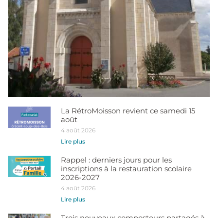
La RétroMoisson revient ce samedi 15
août
4 août 2026
Lire plus
Rappel : derniers jours pour les
inscriptions à la restauration scolaire
2026-2027
4 août 2026
Lire plus
Trois nouveaux composteurs partagés à