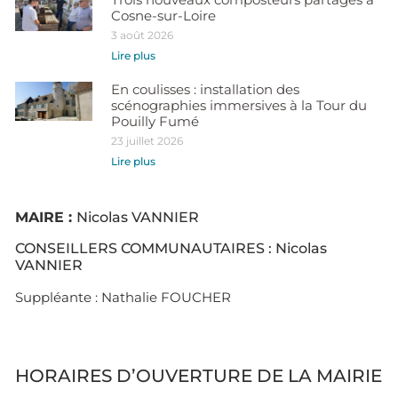
Cosne-sur-Loire
3 août 2026
Lire plus
En coulisses : installation des
scénographies immersives à la Tour du
Pouilly Fumé
23 juillet 2026
Lire plus
MAIRE :
Nicolas VANNIER
CONSEILLERS COMMUNAUTAIRES : Nicolas
VANNIER
Suppléante : Nathalie FOUCHER
HORAIRES D’OUVERTURE DE LA MAIRIE