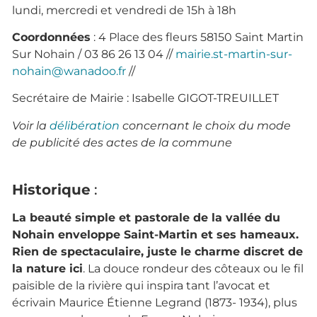
lundi, mercredi et vendredi de 15h à 18h
Coordonnées
: 4 Place des fleurs 58150 Saint Martin
Sur Nohain / 03 86 26 13 04 //
mairie.st-martin-sur-
nohain@wanadoo.fr
//
Secrétaire de Mairie : Isabelle GIGOT-TREUILLET
Voir la
délibération
concernant le choix du mode
de publicité des actes de la commune
Historique
:
La beauté simple et pastorale de la vallée du
Nohain enveloppe Saint-Martin et ses hameaux.
Rien de spectaculaire, juste le charme discret de
la nature ici
. La douce rondeur des côteaux ou le fil
paisible de la rivière qui inspira tant l’avocat et
écrivain Maurice Étienne Legrand (1873- 1934), plus