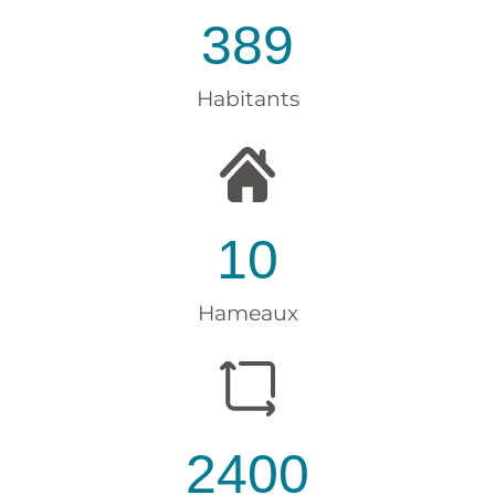
389
Habitants
10
Hameaux
2400