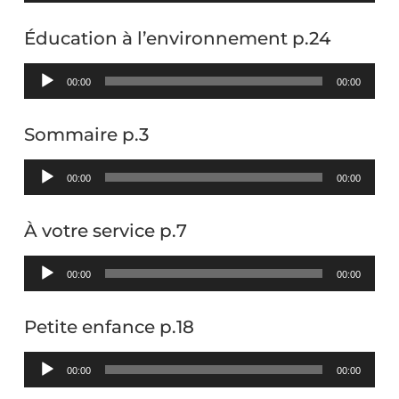
Éducation à l’environnement p.24
Lecteur
00:00
00:00
audio
Sommaire p.3
Lecteur
00:00
00:00
audio
À votre service p.7
Lecteur
00:00
00:00
audio
Petite enfance p.18
Lecteur
00:00
00:00
audio