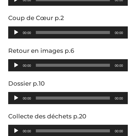
audio
Coup de Cœur p.2
Lecteur
00:00
00:00
audio
Retour en images p.6
Lecteur
00:00
00:00
audio
Dossier p.10
Lecteur
00:00
00:00
audio
Collecte des déchets p.20
Lecteur
00:00
00:00
audio