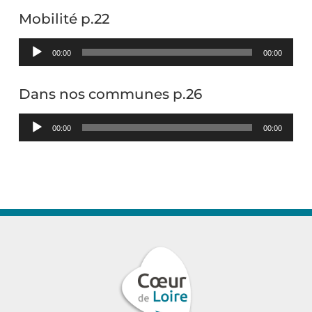
Mobilité p.22
Lecteur
00:00
00:00
audio
Dans nos communes p.26
Lecteur
00:00
00:00
audio