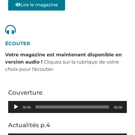
Lire le magazine
ÉCOUTER
Votre magazine est maintenant disponible en
version audio
!
Cliquez sur la rubrique de votre
choix pour l’écouter.
Couverture
Lecteur
00:00
00:00
audio
Actualités p.4