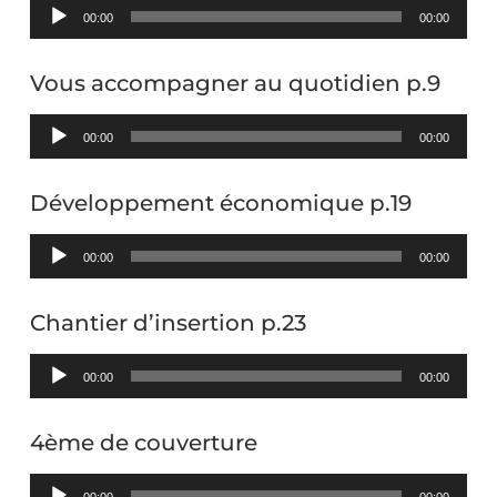
Lecteur
00:00
00:00
audio
Vous accompagner au quotidien p.9
Lecteur
00:00
00:00
audio
Développement économique p.19
Lecteur
00:00
00:00
audio
Chantier d’insertion p.23
Lecteur
00:00
00:00
audio
4ème de couverture
Lecteur
00:00
00:00