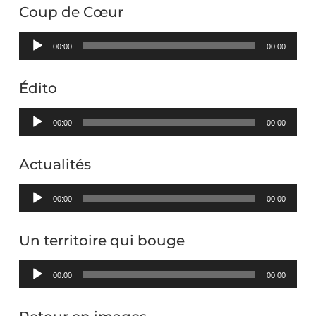
Coup de Cœur
Lecteur
00:00
00:00
audio
Édito
Lecteur
00:00
00:00
audio
Actualités
Lecteur
00:00
00:00
audio
Un territoire qui bouge
Lecteur
00:00
00:00
audio