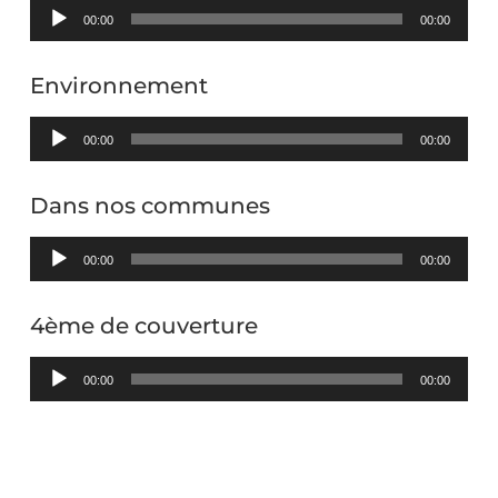
Lecteur
00:00
00:00
audio
Environnement
Lecteur
00:00
00:00
audio
Dans nos communes
Lecteur
00:00
00:00
audio
4ème de couverture
Lecteur
00:00
00:00
audio