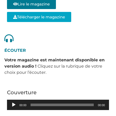
Lire le magazine
Télécharger le magazine
ÉCOUTER
Votre magazine est maintenant disponible en
version audio
!
Cliquez sur la rubrique de votre
choix pour l’écouter.
Couverture
Lecteur
00:00
00:00
audio