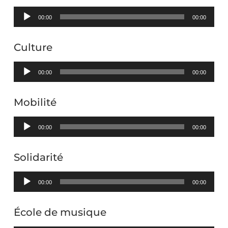
Lecteur
00:00
00:00
audio
Culture
Lecteur
00:00
00:00
audio
Mobilité
Lecteur
00:00
00:00
audio
Solidarité
Lecteur
00:00
00:00
audio
École de musique