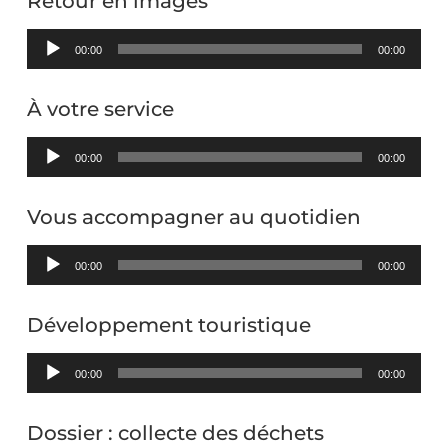
Retour en images
Lecteur
00:00
00:00
audio
À votre service
Lecteur
00:00
00:00
audio
Vous accompagner au quotidien
Lecteur
00:00
00:00
audio
Développement touristique
Lecteur
00:00
00:00
audio
Dossier : collecte des déchets