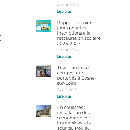
4 août 2026
Lire plus
Rappel : derniers
jours pour les
inscriptions à la
E
restauration scolaire
2026-2027
4 août 2026
Lire plus
Trois nouveaux
composteurs
partagés à Cosne-
sur-Loire
3 août 2026
Lire plus
En coulisses :
installation des
scénographies
immersives à la
Tour du Pouilly