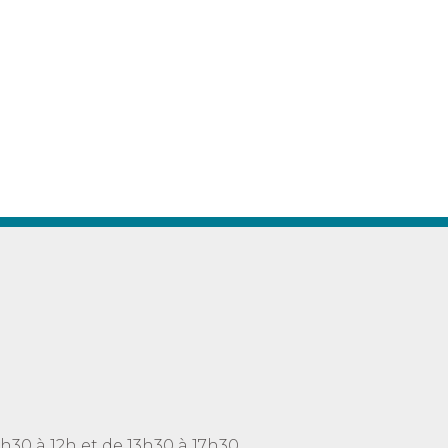
h30 à 12h et de 13h30 à 17h30