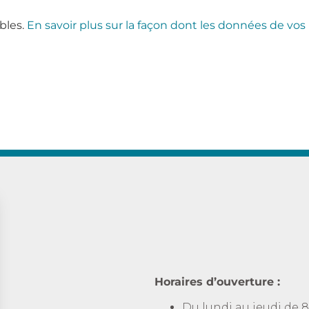
ables.
En savoir plus sur la façon dont les données de vos
Horaires d’ouverture :
Du lundi au jeudi de 8