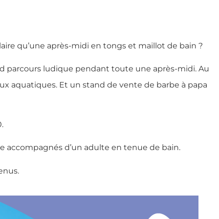
laire qu’une après-midi en tongs et maillot de bain ?
nd parcours ludique pendant toute une après-midi. Au
eux aquatiques. Et un stand de vente de barbe à papa
.
tre accompagnés d’un adulte en tenue de bain.
tenus.