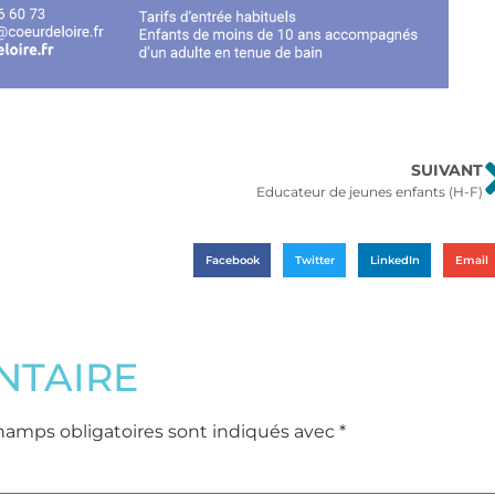
SUIVANT
Educateur de jeunes enfants (H-F)
Facebook
Twitter
LinkedIn
Email
NTAIRE
hamps obligatoires sont indiqués avec
*