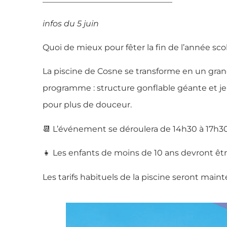
infos du 5 juin
Quoi de mieux pour fêter la fin de l’année sco
La piscine de Cosne se transforme en un gra
programme : structure gonflable géante et j
pour plus de douceur.
📆 L’événement se déroulera de 14h30 à 17h30
👧 Les enfants de moins de 10 ans devront ê
Les tarifs habituels de la piscine seront main