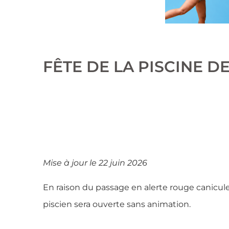
FÊTE DE LA PISCINE D
Mise à jour le 22 juin 2026
En raison du passage en alerte rouge canicule, 
piscien sera ouverte sans animation.
________________________________