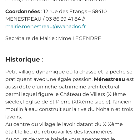
Coordonnées
: 12 rue des Etangs – 58410
MENESTREAU / 03 86 39 41 84 //
mairie.menestreau@wanadoo.fr
Secrétaire de Mairie :
Mme LEGENDRE
Historique
:
Petit village dynamique où la chasse et la pêche se
pratiquent avec une égale passion,
Ménestreau
est
aussi doté d’un riche patrimoine architectural
parmi lequel figure le Château de Villers (XIIème
siècle), l’Eglise de St Pierre (XIXème siècle), l’ancien
moulin à eau construit sur la rive du Nohain et trois
lavoirs.
Au centre du village le lavoir datant du XIXème
était le lieu de retrouvailles des lavandières.
Au cours de votre balade vous apercevrez le