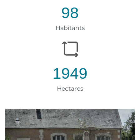
98
Habitants
1949
Hectares