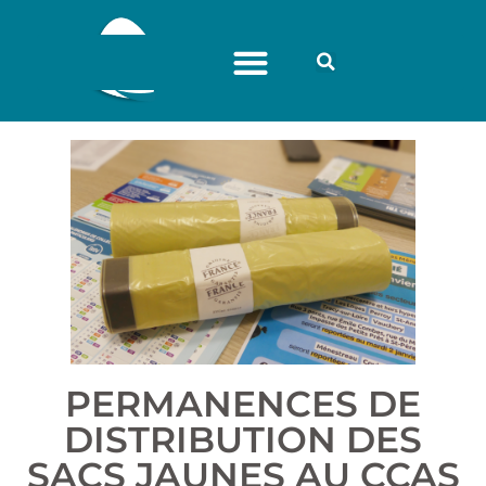
PERMANENCES DE
DISTRIBUTION DES
SACS JAUNES AU CCAS