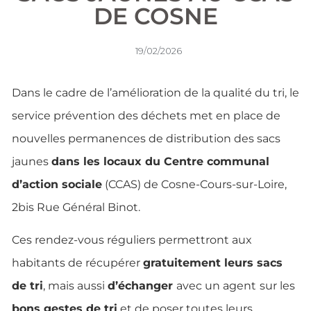
DE COSNE
19/02/2026
Dans le cadre de l’amélioration de la qualité du tri, le
service prévention des déchets met en place de
nouvelles permanences de distribution des sacs
jaunes
dans les locaux du Centre communal
d’action sociale
(CCAS) de Cosne-Cours-sur-Loire,
2bis Rue Général Binot.
Ces rendez-vous réguliers permettront aux
habitants de récupérer
gratuitement leurs sacs
de tri
, mais aussi
d’échanger
avec un agent
sur les
bons gestes de tri
et de poser toutes leurs