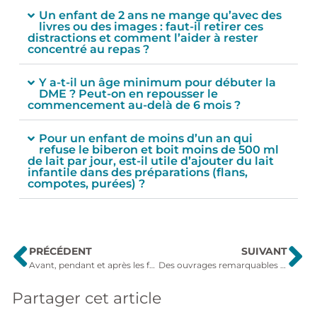
Un enfant de 2 ans ne mange qu’avec des
livres ou des images : faut-il retirer ces
distractions et comment l’aider à rester
concentré au repas ?
Y a-t-il un âge minimum pour débuter la
DME ? Peut-on en repousser le
commencement au-delà de 6 mois ?
Pour un enfant de moins d’un an qui
refuse le biberon et boit moins de 500 ml
de lait par jour, est-il utile d’ajouter du lait
infantile dans des préparations (flans,
compotes, purées) ?
PRÉCÉDENT
SUIVANT
Avant, pendant et après les fêtes, je trie mes déchets
Des ouvrages remarquables accessibles en un clic !
Partager cet article