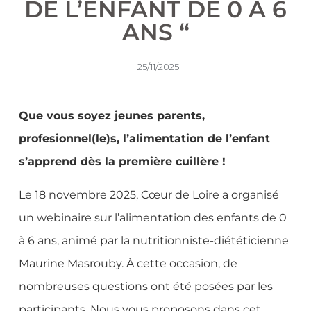
DE L’ENFANT DE 0 À 6
ANS “
25/11/2025
Que vous soyez jeunes parents,
profesionnel(le)s, l’alimentation de l’enfant
s’apprend dès la première cuillère !
Le 18 novembre 2025, Cœur de Loire a organisé
un webinaire sur l’alimentation des enfants de 0
à 6 ans, animé par la nutritionniste-diététicienne
Maurine Masrouby. À cette occasion, de
nombreuses questions ont été posées par les
participants. Nous vous proposons dans cet