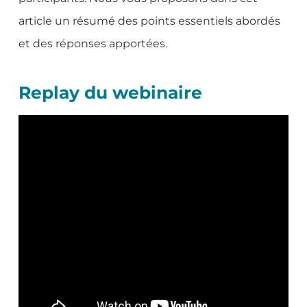
article un résumé des points essentiels abordés
et des réponses apportées.
Replay du webinaire