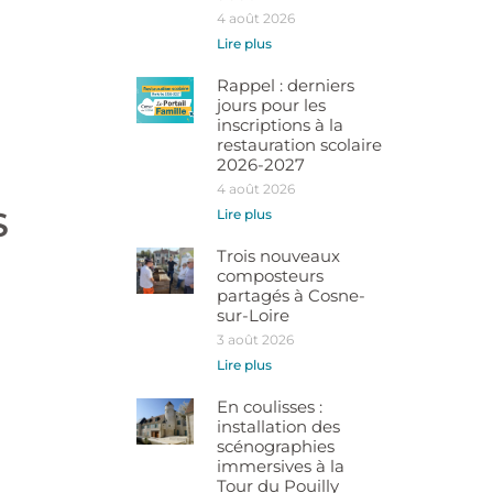
4 août 2026
Lire plus
Rappel : derniers
jours pour les
inscriptions à la
restauration scolaire
2026-2027
4 août 2026
S
Lire plus
Trois nouveaux
composteurs
partagés à Cosne-
sur-Loire
3 août 2026
Lire plus
En coulisses :
installation des
scénographies
immersives à la
Tour du Pouilly