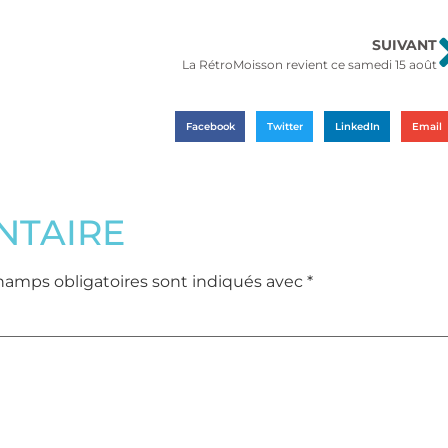
SUIVANT
La RétroMoisson revient ce samedi 15 août
Facebook
Twitter
LinkedIn
Email
NTAIRE
hamps obligatoires sont indiqués avec
*