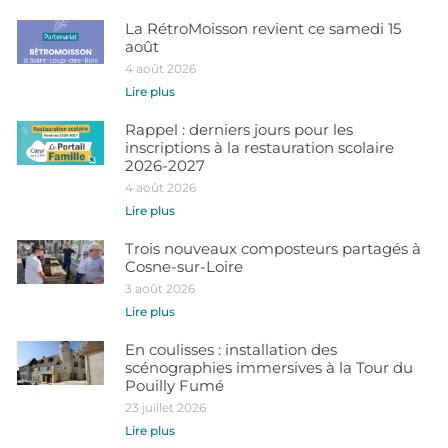
La RétroMoisson revient ce samedi 15
août
4 août 2026
Lire plus
Rappel : derniers jours pour les
inscriptions à la restauration scolaire
2026-2027
4 août 2026
Lire plus
Trois nouveaux composteurs partagés à
Cosne-sur-Loire
3 août 2026
Lire plus
En coulisses : installation des
scénographies immersives à la Tour du
Pouilly Fumé
23 juillet 2026
Lire plus