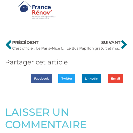
PRÉCÉDENT
SUIVANT
C’est officiel : Le Paris–Nice fera étape en Cœur de Loire !
Le Bus Papillon gratuit et maintenant suivez-le en temps réel !
Partager cet article
Facebook
Twitter
LinkedIn
Email
LAISSER UN
COMMENTAIRE