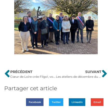
PRÉCÉDENT
SUIVANT
Cœur de Loire crée Filgo!, votre partenaire mobilité
Les ateliers de décembre du Relais Petite Enfance de Cosne
Partager cet article
Facebook
Twitter
LinkedIn
Email