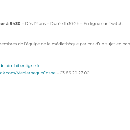
: A BOUT DE COURTS
ier à 9h30
– Dès 12 ans – Durée 1h30-2h – En ligne sur Twitch
embres de l’équipe de la médiathèque parlent d’un sujet en parti
loire.bibenligne.fr
ook.com/MediathequeCosne
– 03 86 20 27 00