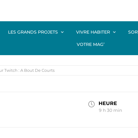
LES GRANDS PROJETS
VIVRE HABITER
SOR
VOTRE MAG’
ur Twitch : A Bout De Courts
HEURE
9 h 30 min