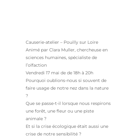
APPRENDRE À
SENTIR LE VIVANT
Causerie-atelier – Pouilly sur Loire
Animé par Clara Muller, chercheuse en
sciences humaines, spécialiste de
l’olfaction
Vendredi 17 mai de de 18h à 20h
Pourquoi oublions-nous si souvent de
faire usage de notre nez dans la nature
?
Que se passe-t-il lorsque nous respirons
une forêt, une fleur ou une piste
animale ?
Et si la crise écologique était aussi une
crise de notre sensibilité ?