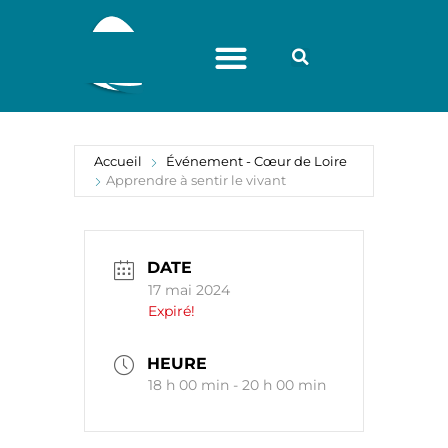
Accueil
Événement - Cœur de Loire
Apprendre à sentir le vivant
DATE
17 mai 2024
Expiré!
HEURE
18 h 00 min - 20 h 00 min