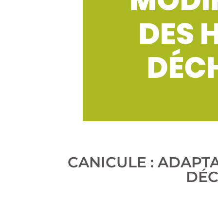
CANICULE : ADAPT
DÉC