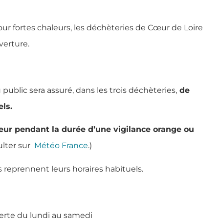
our fortes chaleurs, les déchèteries de Cœur de Loire
verture.
 public sera assuré, dans les trois déchèteries,
de
ls.
eur pendant la durée d’une vigilance orange ou
ulter sur
Météo France
.)
s reprennent leurs horaires habituels.
erte du lundi au samedi