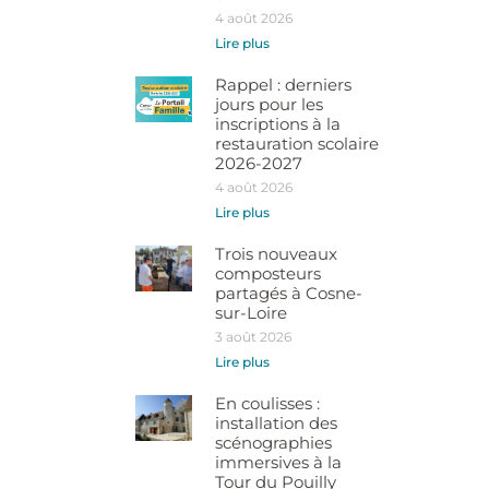
4 août 2026
Lire plus
Rappel : derniers
jours pour les
inscriptions à la
restauration scolaire
2026-2027
4 août 2026
Lire plus
Trois nouveaux
composteurs
partagés à Cosne-
sur-Loire
3 août 2026
Lire plus
En coulisses :
installation des
scénographies
immersives à la
Tour du Pouilly