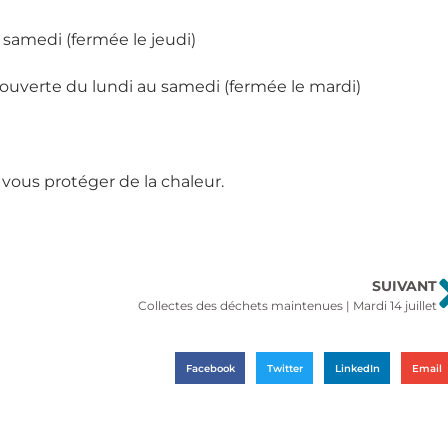
 samedi (fermée le jeudi)
ouverte du lundi au samedi (fermée le mardi)
vous protéger de la chaleur.
SUIVANT
Collectes des déchets maintenues | Mardi 14 juillet
Facebook
Twitter
LinkedIn
Email