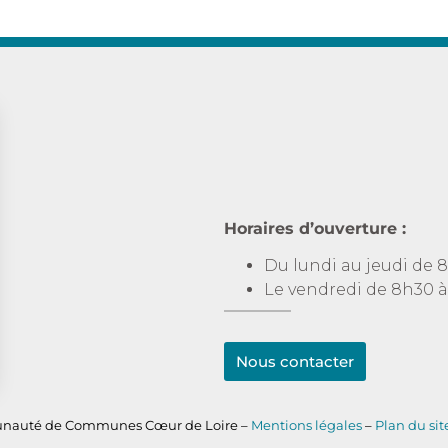
Horaires d’ouverture :
Du lundi au jeudi de 8
Le vendredi de 8h30 à
Nous contacter
s Options
nauté de Communes Cœur de Loire –
Mentions légales
–
Plan du sit
ètres de confidentialité, en garantissant la conformité avec le