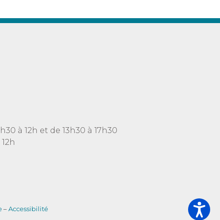
h30 à 12h et de 13h30 à 17h30
 12h
e
–
Accessibilité
s réglementations. Personnalisez vos préférences pour contrôler