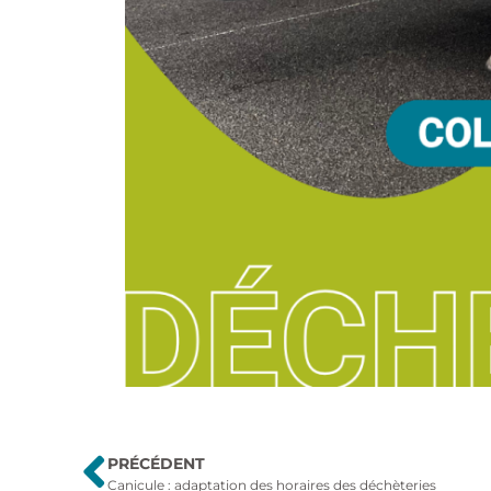
PRÉCÉDENT
Canicule : adaptation des horaires des déchèteries