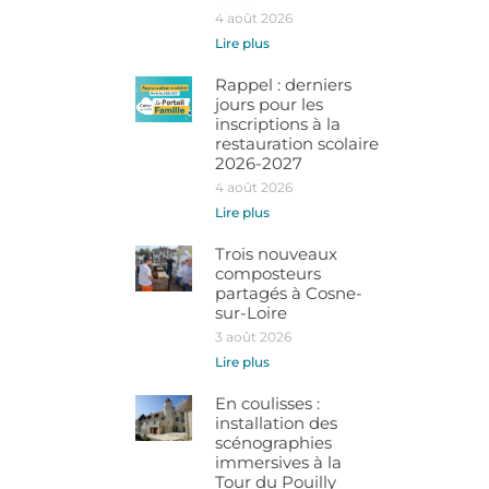
4 août 2026
Lire plus
Rappel : derniers
jours pour les
inscriptions à la
restauration scolaire
2026-2027
4 août 2026
Lire plus
Trois nouveaux
composteurs
partagés à Cosne-
sur-Loire
3 août 2026
Lire plus
En coulisses :
installation des
scénographies
immersives à la
Tour du Pouilly