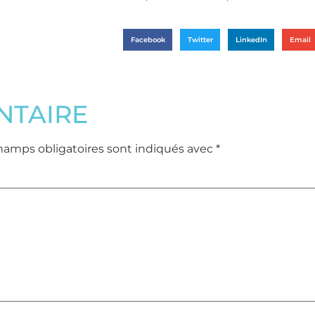
Facebook
Twitter
LinkedIn
Email
NTAIRE
hamps obligatoires sont indiqués avec
*