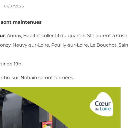
07/07/2026
et sont maintenues
ur
: Annay, Habitat collectif du quartier St Laurent à Cosn
onzy, Neuvy-sur-Loire, Pouilly-sur-Loire, Le Bouchot, Sain
tir de 19h.
entin-sur-Nohain seront fermées.