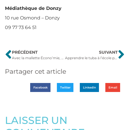
Médiathèque de Donzy
10 rue Osmond – Donzy
09 77 73 64 51
PRÉCÉDENT
SUIVANT
Avec la mallette Écono’mie, mesurez vous-même vos consommations
Apprendre le tuba à l’école primaire
Partager cet article
Facebook
Twitter
LinkedIn
Email
LAISSER UN