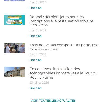
4 août 2026
Lire plus
Rappel : derniers jours pour les
inscriptions à la restauration scolaire
2026-2027
4 août 2026
Lire plus
Trois nouveaux composteurs partagés à
Cosne-sur-Loire
3 août 2026
Lire plus
En coulisses : installation des
scénographies immersives à la Tour du
Pouilly Fumé
23 juillet 2026
Lire plus
VOIR TOUTES LES ACTUALITÉS