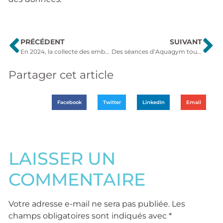
PRÉCÉDENT
SUIVANT
En 2024, la collecte des emballages et papiers se fera en porte à porte
Des séances d’Aquagym tout l’été pour tous !
Partager cet article
Facebook
Twitter
LinkedIn
Email
LAISSER UN
COMMENTAIRE
Votre adresse e-mail ne sera pas publiée.
Les
champs obligatoires sont indiqués avec
*